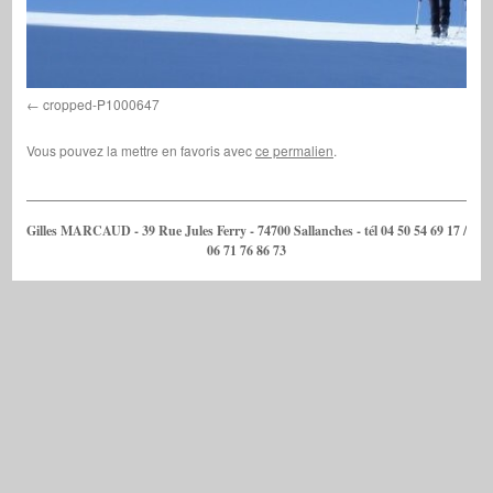
cropped-P1000647
Vous pouvez la mettre en favoris avec
ce permalien
.
Gilles MARCAUD - 39 Rue Jules Ferry - 74700 Sallanches - tél 04 50 54 69 17 /
06 71 76 86 73