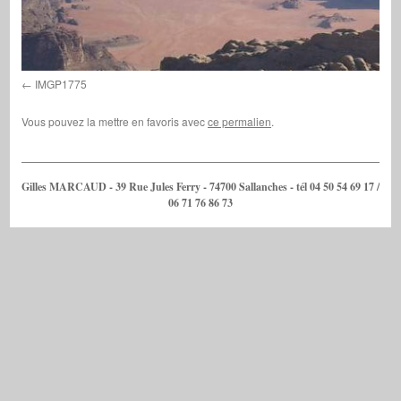
IMGP1775
Vous pouvez la mettre en favoris avec
ce permalien
.
Gilles MARCAUD - 39 Rue Jules Ferry - 74700 Sallanches - tél 04 50 54 69 17 /
06 71 76 86 73