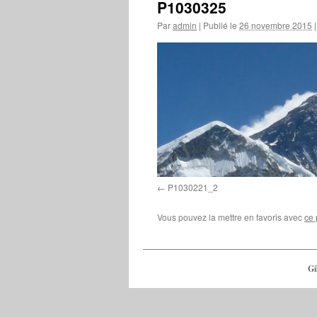
P1030325
Par
admin
|
Publié le
26 novembre 2015
|
P1030221_2
Vous pouvez la mettre en favoris avec
ce 
Gi