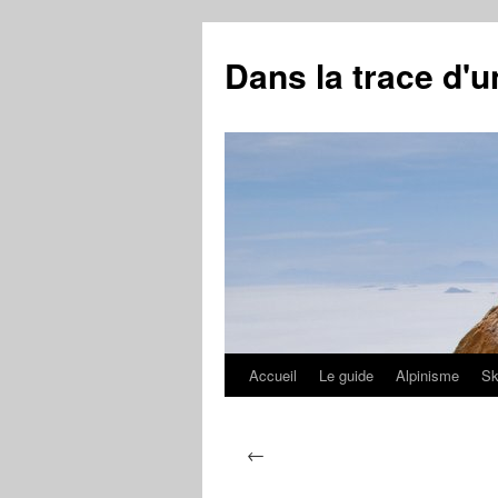
Aller
au
Dans la trace d'
contenu
Accueil
Le guide
Alpinisme
Sk
←