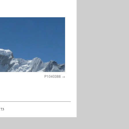
P1040388
 73