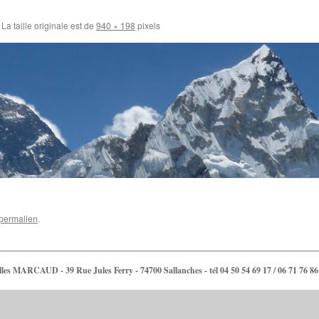
La taille originale est de
940 × 198
pixels
permalien
.
lles MARCAUD - 39 Rue Jules Ferry - 74700 Sallanches - tél 04 50 54 69 17 / 06 71 76 86