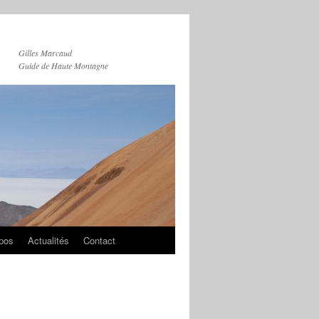
Gilles Marcaud
Guide de Haute Montagne
pos
Actualités
Contact