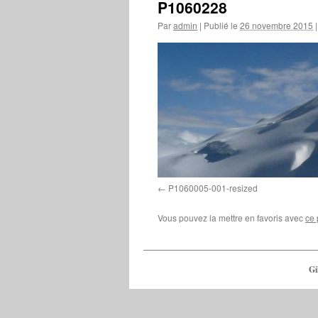
P1060228
Par
admin
|
Publié le
26 novembre 2015
|
P1060005-001-resized
Vous pouvez la mettre en favoris avec
ce 
Gi