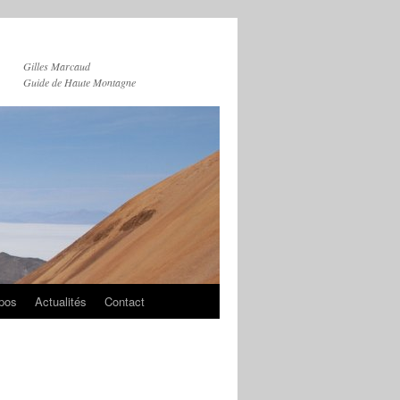
Gilles Marcaud
Guide de Haute Montagne
pos
Actualités
Contact