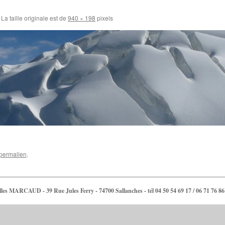
La taille originale est de
940 × 198
pixels
permalien
.
lles MARCAUD - 39 Rue Jules Ferry - 74700 Sallanches - tél 04 50 54 69 17 / 06 71 76 86