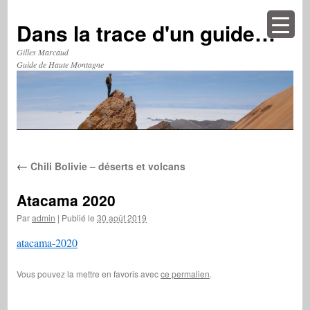
Aller
au
Dans la trace d'un guide…
contenu
Gilles Marcaud
Guide de Haute Montagne
←
Chili Bolivie – déserts et volcans
Atacama 2020
Par
admin
|
Publié le
30 août 2019
atacama-2020
Vous pouvez la mettre en favoris avec
ce permalien
.