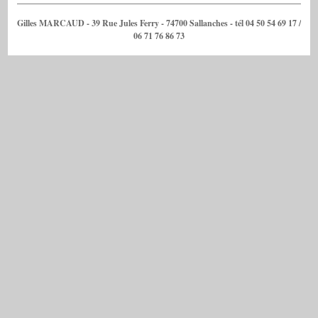
Gilles MARCAUD - 39 Rue Jules Ferry - 74700 Sallanches - tél 04 50 54 69 17 /
06 71 76 86 73