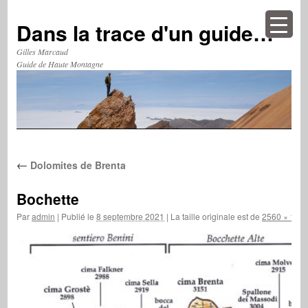
Aller
au
Dans la trace d'un guide…
contenu
Gilles Marcaud
Guide de Haute Montagne
←
Dolomites de Brenta
Bochette
Par
admin
|
Publié le
8 septembre 2021
|
La taille originale est de
2560 × 146