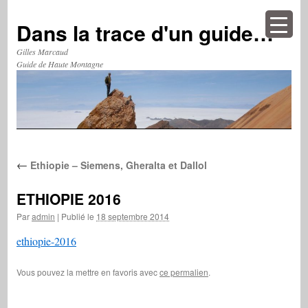
Aller
au
Dans la trace d'un guide…
contenu
Gilles Marcaud
Guide de Haute Montagne
←
Ethiopie – Siemens, Gheralta et Dallol
ETHIOPIE 2016
Par
admin
|
Publié le
18 septembre 2014
ethiopie-2016
Vous pouvez la mettre en favoris avec
ce permalien
.