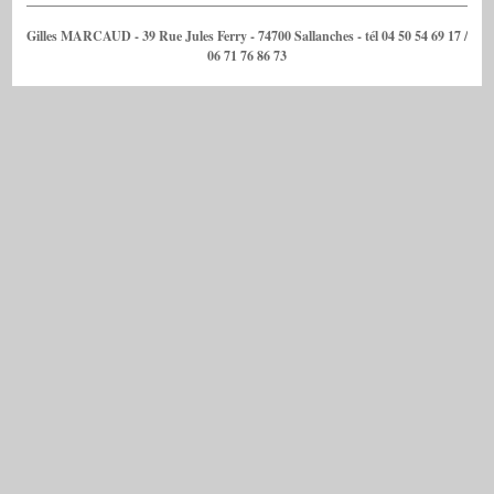
Gilles MARCAUD - 39 Rue Jules Ferry - 74700 Sallanches - tél 04 50 54 69 17 /
06 71 76 86 73