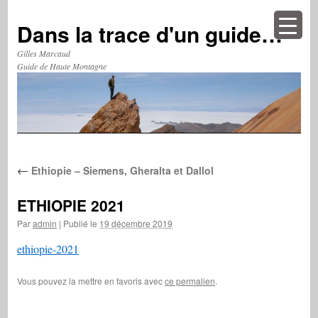
Aller
au
Dans la trace d'un guide…
contenu
Gilles Marcaud
Guide de Haute Montagne
←
Ethiopie – Siemens, Gheralta et Dallol
ETHIOPIE 2021
Par
admin
|
Publié le
19 décembre 2019
ethiopie-2021
Vous pouvez la mettre en favoris avec
ce permalien
.