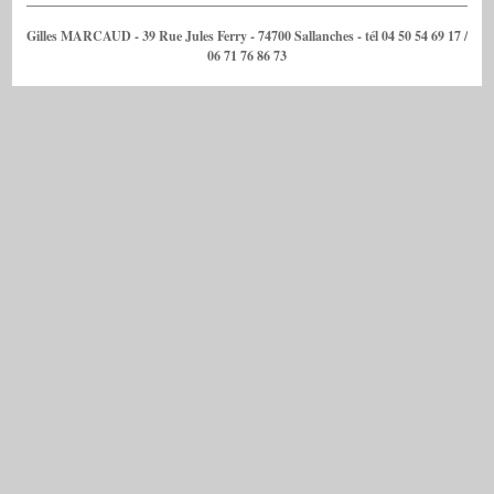
Gilles MARCAUD - 39 Rue Jules Ferry - 74700 Sallanches - tél 04 50 54 69 17 /
06 71 76 86 73