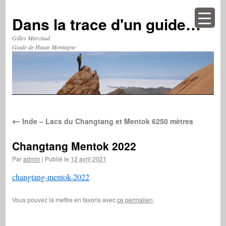
Aller
au
Dans la trace d'un guide…
contenu
Gilles Marcaud
Guide de Haute Montagne
←
Inde – Lacs du Changtang et Mentok 6250 mètres
Changtang Mentok 2022
Par
admin
|
Publié le
12 avril 2021
changtang-mentok-2022
Vous pouvez la mettre en favoris avec
ce permalien
.