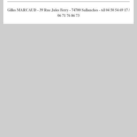
Gilles MARCAUD - 39 Rue Jules Ferry - 74700 Sallanches - tél 04 50 54 69 17 /
06 71 76 86 73