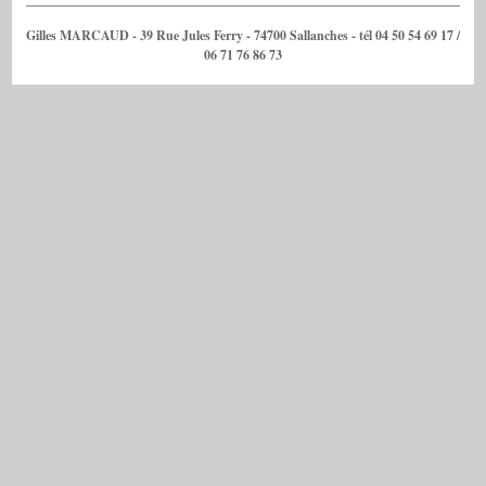
Gilles MARCAUD - 39 Rue Jules Ferry - 74700 Sallanches - tél 04 50 54 69 17 /
06 71 76 86 73