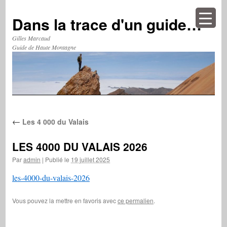
Aller
au
Dans la trace d'un guide…
contenu
Gilles Marcaud
Guide de Haute Montagne
←
Les 4 000 du Valais
LES 4000 DU VALAIS 2026
Par
admin
|
Publié le
19 juillet 2025
les-4000-du-valais-2026
Vous pouvez la mettre en favoris avec
ce permalien
.