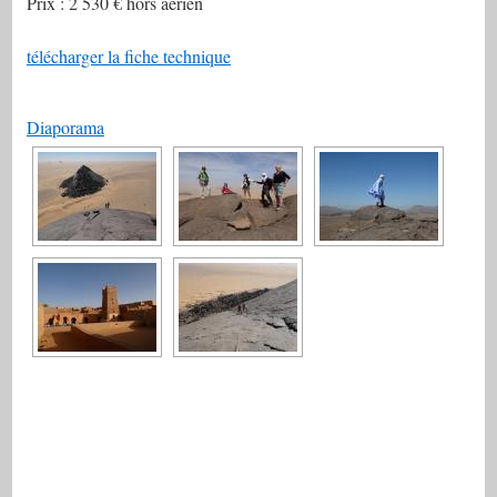
Prix : 2 530 € hors aérien
télécharger la fiche technique
Diaporama