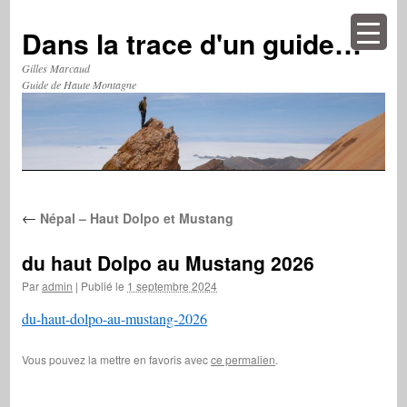
Aller
au
Dans la trace d'un guide…
contenu
Gilles Marcaud
Guide de Haute Montagne
←
Népal – Haut Dolpo et Mustang
du haut Dolpo au Mustang 2026
Par
admin
|
Publié le
1 septembre 2024
du-haut-dolpo-au-mustang-2026
Vous pouvez la mettre en favoris avec
ce permalien
.