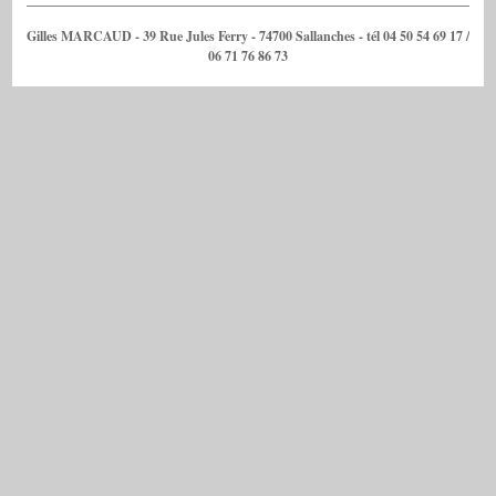
Gilles MARCAUD - 39 Rue Jules Ferry - 74700 Sallanches - tél 04 50 54 69 17 /
06 71 76 86 73