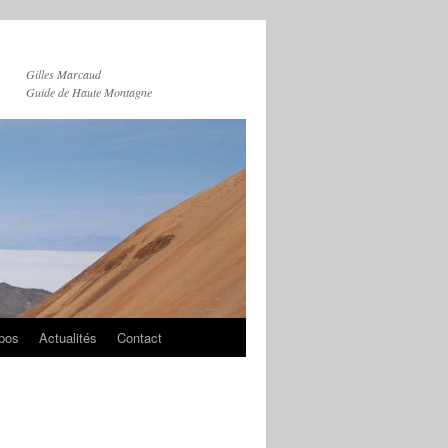
Gilles Marcaud
Guide de Haute Montagne
pos
Actualités
Contact