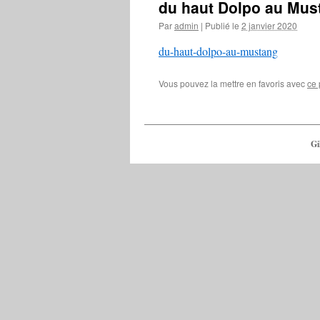
du haut Dolpo au Mus
Par
admin
|
Publié le
2 janvier 2020
du-haut-dolpo-au-mustang
Vous pouvez la mettre en favoris avec
ce 
Gi