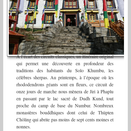
A l’écart des circuits classiques, un itinéraire original
qui permet une découverte en profondeur des
traditions des habitants du Solo Khumbu, les
célèbres sherpas. Au printemps, à l’époque où les
rhododendrons géants sont en fleurs, ce circuit de
onze jours de marche nous mènera de Jiri à Phaplu
en passant par le lac sacré de Dudh Kund, tout
proche du camp de base du Numbur. Nombreux
monastères bouddhiques dont celui de Thüpten
Chöling qui abrite pas moins de sept cents moines et
nonnes.