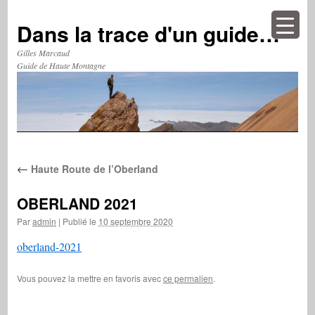
Aller
au
Dans la trace d'un guide…
contenu
Gilles Marcaud
Guide de Haute Montagne
←
Haute Route de l’Oberland
OBERLAND 2021
Par
admin
|
Publié le
10 septembre 2020
oberland-2021
Vous pouvez la mettre en favoris avec
ce permalien
.