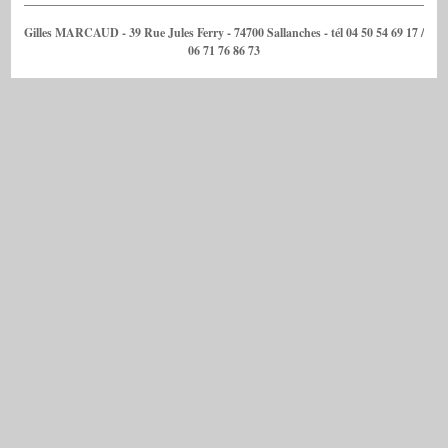
Gilles MARCAUD - 39 Rue Jules Ferry - 74700 Sallanches - tél 04 50 54 69 17 /
06 71 76 86 73