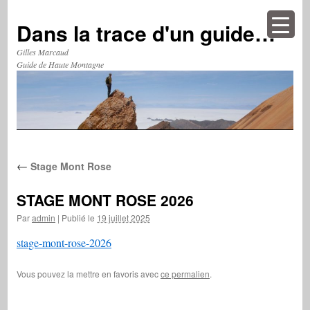
Aller
au
Dans la trace d'un guide…
contenu
Gilles Marcaud
Guide de Haute Montagne
←
Stage Mont Rose
STAGE MONT ROSE 2026
Par
admin
|
Publié le
19 juillet 2025
stage-mont-rose-2026
Vous pouvez la mettre en favoris avec
ce permalien
.