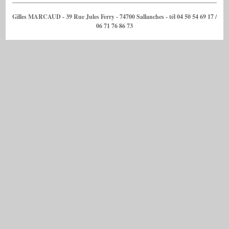
Gilles MARCAUD - 39 Rue Jules Ferry - 74700 Sallanches - tél 04 50 54 69 17 /
06 71 76 86 73