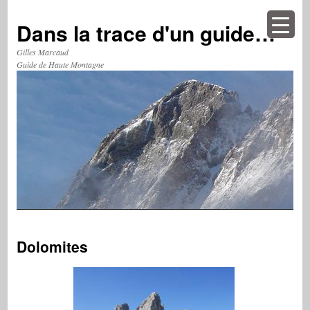
Aller
au
Dans la trace d'un guide…
contenu
Gilles Marcaud
Guide de Haute Montagne
Dolomites