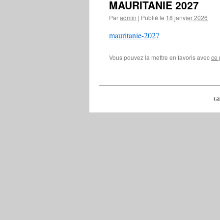
MAURITANIE 2027
Par
admin
|
Publié le
18 janvier 2026
mauritanie-2027
Vous pouvez la mettre en favoris avec
ce 
Gi