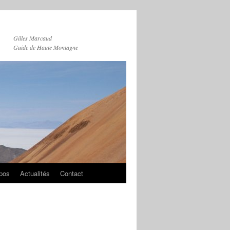
Gilles Marcaud
Guide de Haute Montagne
pos
Actualités
Contact