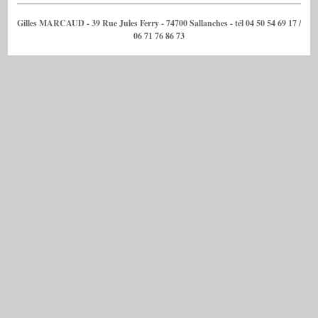
Gilles MARCAUD - 39 Rue Jules Ferry - 74700 Sallanches - tél 04 50 54 69 17 /
06 71 76 86 73