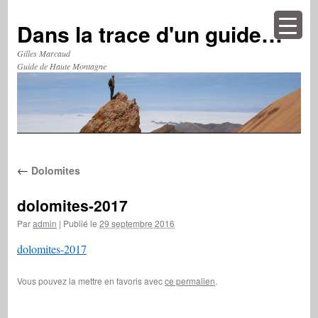
Aller
au
Dans la trace d'un guide…
contenu
Gilles Marcaud
Guide de Haute Montagne
←
Dolomites
dolomites-2017
Par
admin
|
Publié le
29 septembre 2016
dolomites-2017
Vous pouvez la mettre en favoris avec
ce permalien
.